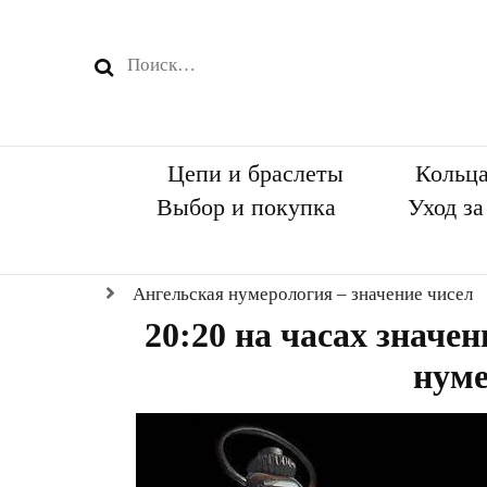
Найти:
Цепи и браслеты
Кольц
Выбор и покупка
Уход з
Ангельская нумерология – значение чисел
20:20 на часах значе
нум