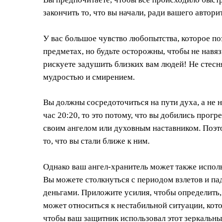
закончить то, что вы начали, ради вашего авторит
У вас большое чувство любопытства, которое по
предметах, но будьте осторожны, чтобы не навяз
рискуете задушить близких вам людей! Не стесн
мудростью и смирением.
Вы должны сосредоточиться на пути духа, а не 
час 20:20, то это потому, что вы добились прогр
своим ангелом или духовным наставником. Поэтом
то, что вы стали ближе к ним.
Однако ваш ангел-хранитель может также исполь
Вы можете столкнуться с периодом взлетов и па
деньгами. Приложите усилия, чтобы определить,
может относиться к нестабильной ситуации, кото
чтобы ваш защитник использовал этот зеркальный