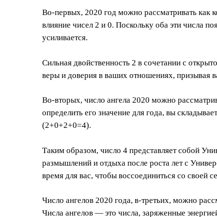
Во-первых, 2020 год можно рассматривать как к
влияние чисел 2 и 0. Поскольку оба эти числа п
усиливается.
Сильная двойственность 2 в сочетании с открыт
веры и доверия в ваших отношениях, призывая в
Во-вторых, число ангела 2020 можно рассматрива
определить его значение для года, вы складывае
(2+0+2+0=4).
Таким образом, число 4 представляет собой Ун
размышлений и отдыха после роста лет с Униве
время для вас, чтобы воссоединиться со своей с
Число ангелов 2020 года, в-третьих, можно расс
Числа ангелов — это числа, заряженные энергие