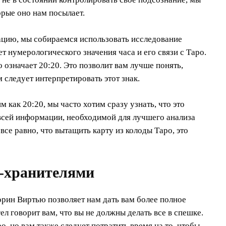
рые оно нам посылает.
цию, мы собираемся использовать исследование
т нумерологического значения часа и его связи с Таро.
о означает 20:20. Это позволит вам лучше понять,
м следует интерпретировать этот знак.
 как 20:20, мы часто хотим сразу узнать, что это
о всей информации, необходимой для лучшего анализа
все равно, что вытащить карту из колоды Таро, это
и-хранителями
рин Виртью позволяет нам дать вам более полное
ел говорит вам, что вы не должны делать все в спешке.
, но вам также следует потратить время на то, чтобы