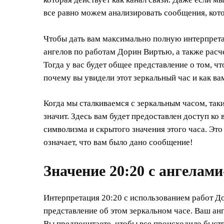
все равно можем анализировать сообщения, кото
Чтобы дать вам максимально полную интерпрета
ангелов по работам Дорин Виртью, а также расче
Тогда у вас будет общее представление о том, чт
почему вы увидели этот зеркальный час и как ва
Когда мы сталкиваемся с зеркальным часом, таким
значит. Здесь вам будет предоставлен доступ к
символизма и скрытого значения этого часа. Это 
означает, что вам было дано сообщение!
Значение 20:20 с ангелам
Интерпретация 20:20 с использованием работ До
представление об этом зеркальном часе. Ваш анг
Вы предпочитаете, чтобы все происходило быстро