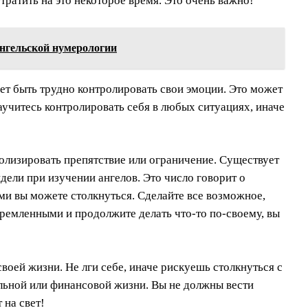
тратить на это некоторое время. Это очень важно!
 ангельской нумерологии
жет быть трудно контролировать свои эмоции. Это может
учитесь контролировать себя в любых ситуациях, иначе
волизировать препятствие или ограничение. Существует
дели при изучении ангелов. Это число говорит о
ми вы можете столкнуться. Сделайте все возможное,
тремленными и продолжите делать что-то по-своему, вы
своей жизни. Не лги себе, иначе рискуешь столкнуться с
льной или финансовой жизни. Вы не должны вести
 на свет!