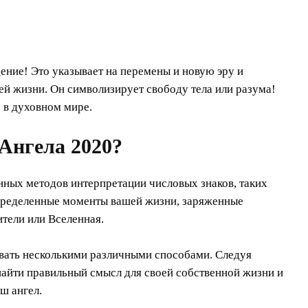
ение! Это указывает на перемены и новую эру и
й жизни. Он символизирует свободу тела или разума!
 в духовном мире.
Ангела 2020?
ных методов интерпретации числовых знаков, таких
 определенные моменты вашей жизни, заряженные
ители или Вселенная.
вать несколькими различными способами. Следуя
найти правильный смысл для своей собственной жизни и
ш ангел.