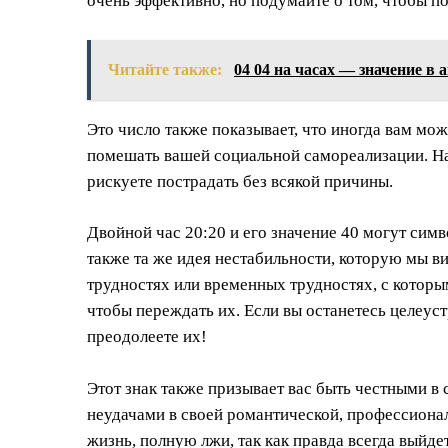
очень эффективно, но подумайте о том, чтобы по
Читайте также:
04 04 на часах — значение в
Это число также показывает, что иногда вам мо
помешать вашей социальной самореализации. На
рискуете пострадать без всякой причины.
Двойной час 20:20 и его значение 40 могут сим
также та же идея нестабильности, которую мы ви
трудностях или временных трудностях, с которы
чтобы переждать их. Если вы останетесь целеус
преодолеете их!
Этот знак также призывает вас быть честными в 
неудачами в своей романтической, профессиона
жизнь, полную лжи, так как правда всегда выйдет