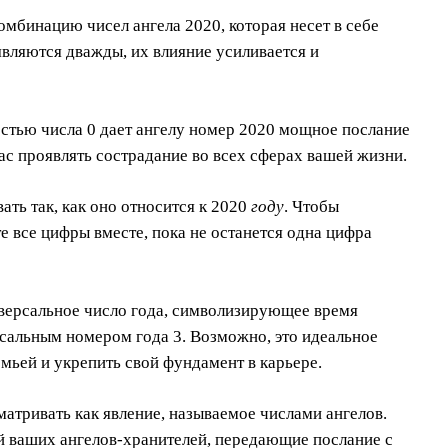
омбинацию чисел ангела 2020, которая несет в себе
оявляются дважды, их влияние усиливается и
остью числа 0 дает ангелу номер 2020 мощное послание
ас проявлять сострадание во всех сферах вашей жизни.
ть так, как оно относится к 2020
году
. Чтобы
те все цифры вместе, пока не останется одна цифра
иверсальное число года, символизирующее время
рсальным номером года 3. Возможно, это идеальное
емьей и укрепить свой фундамент в карьере.
матривать как явление, называемое числами ангелов.
й ваших ангелов-хранителей, передающие послание с