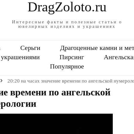
DragZoloto.ru
Интересные факты и полезные статьи о
ювелирных изделиях и украшениях
а
Серьги
Драгоценные камни и ме
а украшениями
Пирсинг
Ангельска
Популярное
20:20 на часах значение времени по ангельской нумерол
ние времени по ангельской
ерологии