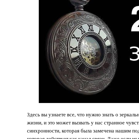
Здесь вы узнаете все, что нужно знать о зеркал
жизни, и это может вызвать у нас странное чувс
синхронности, которая была замечена нашим под
которая действует как канал связи. Даже если м