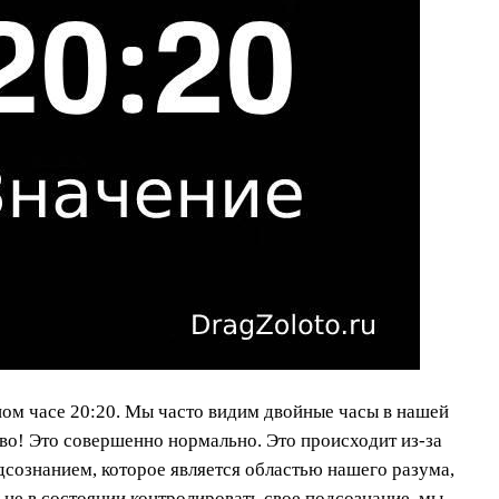
ьном часе 20:20. Мы часто видим двойные часы в нашей
тво! Это совершенно нормально. Это происходит из-за
сознанием, которое является областью нашего разума,
ы не в состоянии контролировать свое подсознание, мы