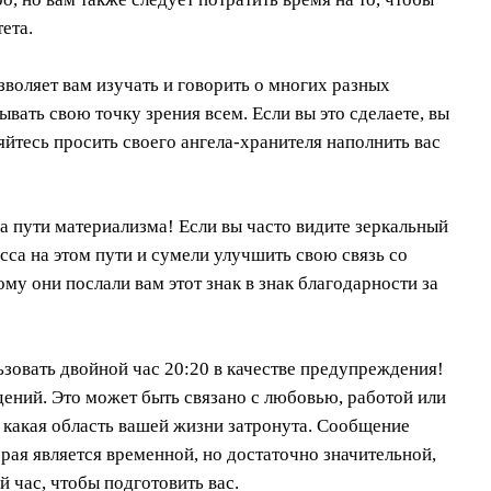
ета.
зволяет вам изучать и говорить о многих разных
ывать свою точку зрения всем. Если вы это сделаете, вы
яйтесь просить своего ангела-хранителя наполнить вас
на пути материализма! Если вы часто видите зеркальный
есса на этом пути и сумели улучшить свою связь со
у они послали вам этот знак в знак благодарности за
зовать двойной час 20:20 в качестве предупреждения!
дений. Это может быть связано с любовью, работой или
 какая область вашей жизни затронута. Сообщение
рая является временной, но достаточно значительной,
 час, чтобы подготовить вас.