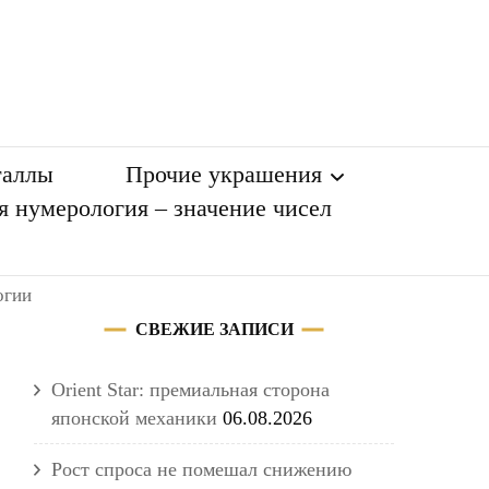
таллы
Прочие украшения
я нумерология – значение чисел
Разное
огии
СВЕЖИЕ ЗАПИСИ
Orient Star: премиальная сторона
японской механики
06.08.2026
Рост спроса не помешал снижению