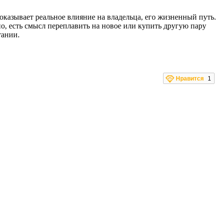
оказывает реальное влияние на владельца, его жизненный путь.
о, есть смысл переплавить на новое или купить другую пару
тании.
Нравится
1