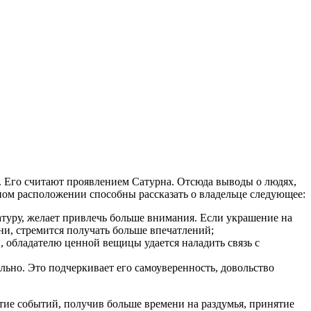
 Его считают проявлением Сатурна. Отсюда выводы о людях,
ном расположении способны рассказать о владельце следующее:
туру, желает привлечь больше внимания. Если украшение на
ни, стремится получать больше впечатлений;
, обладателю ценной вещицы удается наладить связь с
льно. Это подчеркивает его самоуверенность, довольство
итие событий, получив больше времени на раздумья, принятие