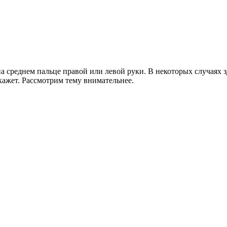
на среднем пальце правой или левой руки. В некоторых случаях з
скажет. Рассмотрим тему внимательнее.