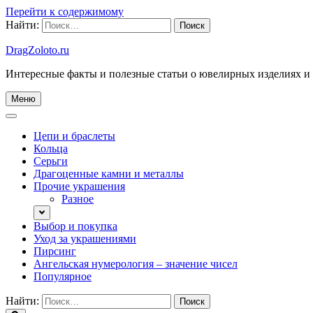
Перейти к содержимому
Найти:
DragZoloto.ru
Интересные факты и полезные статьи о ювелирных изделиях и
Меню
Цепи и браслеты
Кольца
Серьги
Драгоценные камни и металлы
Прочие украшения
Разное
Выбор и покупка
Уход за украшениями
Пирсинг
Ангельская нумерология – значение чисел
Популярное
Найти: