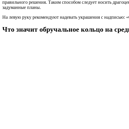
правильного решения. Таким способом следует носить драгоцен
задуманные планы.
На левую руку рекомендуют надевать украшения с надписью: «С
Что значит обручальное кольцо на сре