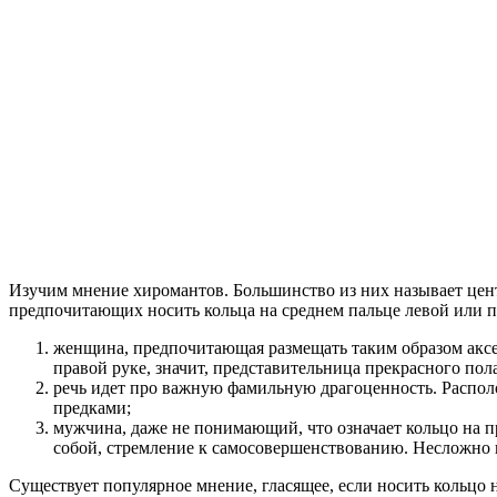
Изучим мнение хиромантов. Большинство из них называет цен
предпочитающих носить кольца на среднем пальце левой или п
женщина, предпочитающая размещать таким образом аксе
правой руке, значит, представительница прекрасного по
речь идет про важную фамильную драгоценность. Располо
предками;
мужчина, даже не понимающий, что означает кольцо на пр
собой, стремление к самосовершенствованию. Несложно 
Существует популярное мнение, гласящее, если носить кольцо 