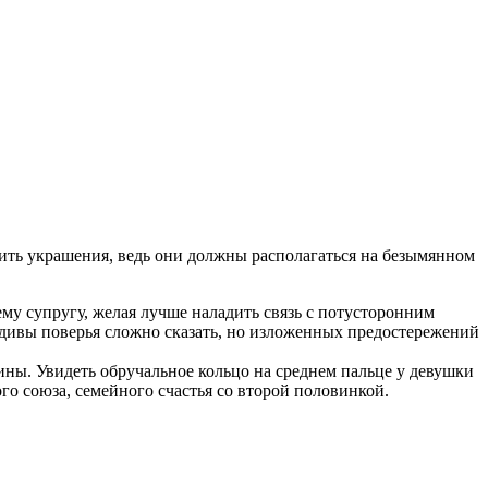
ить украшения, ведь они должны располагаться на безымянном
му супругу, желая лучше наладить связь с потусторонним
дивы поверья сложно сказать, но изложенных предостережений
ны. Увидеть обручальное кольцо на среднем пальце у девушки
го союза, семейного счастья со второй половинкой.