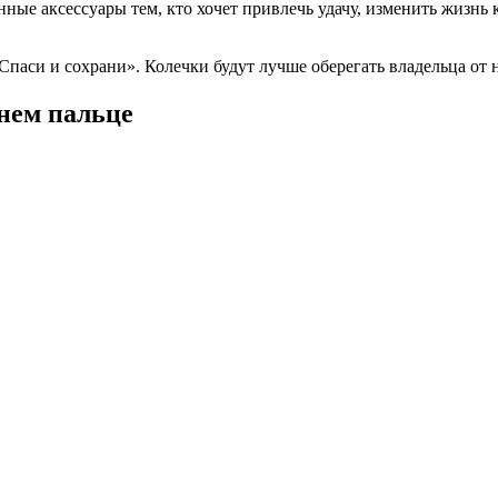
ные аксессуары тем, кто хочет привлечь удачу, изменить жизнь 
паси и сохрани». Колечки будут лучше оберегать владельца от 
днем пальце