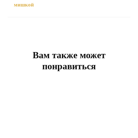
мишкой
Навигация
по
записям
Вам также может
понравиться