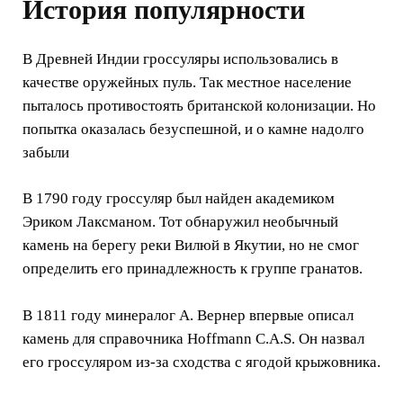
История популярности
В Древней Индии гроссуляры использовались в
качестве оружейных пуль. Так местное население
пыталось противостоять британской колонизации. Но
попытка оказалась безуспешной, и о камне надолго
забыли
В 1790 году гроссуляр был найден академиком
Эриком Лаксманом. Тот обнаружил необычный
камень на берегу реки Вилюй в Якутии, но не смог
определить его принадлежность к группе гранатов.
В 1811 году минералог А. Вернер впервые описал
камень для справочника Hoffmann C.A.S. Он назвал
его гроссуляром из-за сходства с ягодой крыжовника.