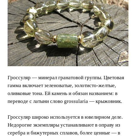
Гроссуляр — минерал гранатовой группы. Цветовая
гамма включает зеленоватые, золотисто-желтые,
оливковые тона. Ей камень и обязан названием: в
переводе с латыни слово grossularia — крыжовник.
Гроссуляр широко используется в ювелирном деле.
Недорогие экземпляры устанавливают в оправу из
серебра и бижутерных сплавов, более ценные — в