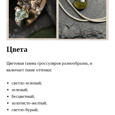
Цвета
Цветовая гамма гроссуляров разнообразна, и
включает такие оттенки:
светло-зеленый;
зеленый;
бесцветный;
золотисто-желтый;
светло-бурый;