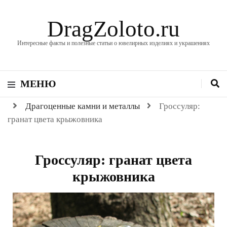
DragZoloto.ru
Интересные факты и полезные статьи о ювелирных изделиях и украшениях
МЕНЮ
Драгоценные камни и металлы
Гроссуляр:
гранат цвета крыжовника
Гроссуляр: гранат цвета
крыжовника