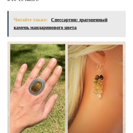
Читайте также:
Спессартин: драгоценный
камень мандаринового цвета