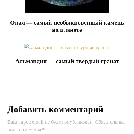
Опал — самый необыкновенный камень
на планете
Альмандин — самый твердый гранат
Добавить комментарий
Ваш адрес email не будет опубликован.
Обязательные
поля помечены
*