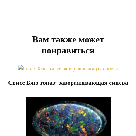
Навигация
по
записям
Вам также может
понравиться
Свисс Блю топаз: завораживающая синева