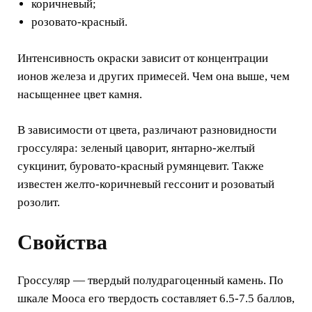
коричневый;
розовато-красный.
Интенсивность окраски зависит от концентрации
ионов железа и других примесей. Чем она выше, чем
насыщеннее цвет камня.
В зависимости от цвета, различают разновидности
гроссуляра: зеленый цаворит, янтарно-желтый
сукцинит, буровато-красный румянцевит. Также
известен желто-коричневый гессонит и розоватый
розолит.
Свойства
Гроссуляр — твердый полудрагоценный камень. По
шкале Мооса его твердость составляет 6.5-7.5 баллов,