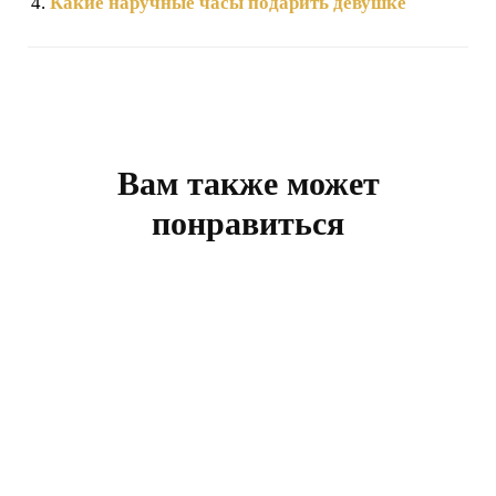
Какие наручные часы подарить девушке
Навигация
по
записям
Вам также может
понравиться