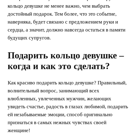
кольцо девушке не менее важно, чем выбрать
достойный подарок. Тем более, что это событие,
наверняка, будет связано с предложением руки и
сердца, а значит, должно навсегда остаться в памяти
будущих супругов.
Подарить кольцо девушке –
когда и как это сделать?
Как красиво подарить кольцо девушке? Правильный,
волнительный вопрос, занимающий всех
влюбленных, увлеченных мужчин, желающих
увидеть счастье, радость в глазах любимой, подарить
ей незабываемые эмоции, способ оригинально
признаться в самых нежных чувствах своей
женщине!