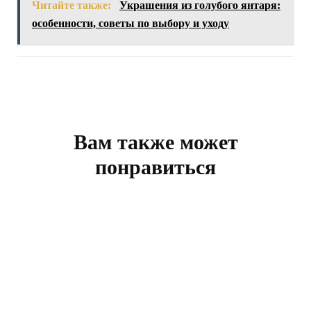
Читайте также:
Украшения из голубого янтаря:
особенности, советы по выбору и уходу
Навигация
по
записям
Вам также может
понравиться