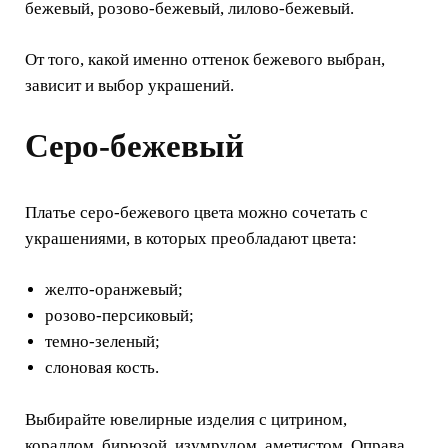
бежевый, розово-бежевый, лилово-бежевый.
От того, какой именно оттенок бежевого выбран,
зависит и выбор украшений.
Серо-бежевый
Платье серо-бежевого цвета можно сочетать с
украшениями, в которых преобладают цвета:
желто-оранжевый;
розово-персиковый;
темно-зеленый;
слоновая кость.
Выбирайте ювелирные изделия с цитрином,
кораллом, бирюзой, изумрудом, аметистом. Оправа