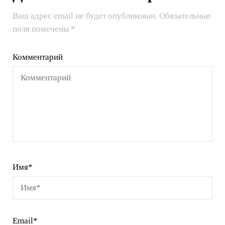
Ваш адрес email не будет опубликован.
Обязательные
поля помечены
*
Комментарий
Имя
*
Email
*