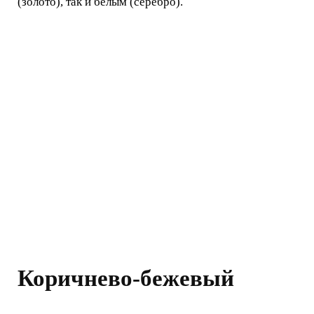
(золото), так и белым (серебро).
Коричнево-бежевый