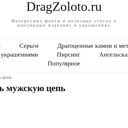
DragZoloto.ru
Интересные факты и полезные статьи о
ювелирных изделиях и украшениях
а
Серьги
Драгоценные камни и ме
а украшениями
Пирсинг
Ангельска
Популярное
 цепь
ь мужскую цепь