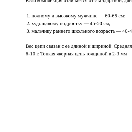
Если комплекция отличается от стандартной, дл
полному и высокому мужчине — 60-65 см;
худощавому подростку — 45-50 см;
мальчику раннего школьного возраста — 40-4
Вес цепи связан с ее длиной и шириной. Средня
6-10 г. Тонкая якорная цепь толщиной в 2-3 мм —