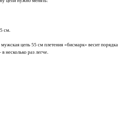
ину цепи нужно менять:
5 см.
я мужская цепь 55 см плетения «бисмарк» весит порядка
 в несколько раз легче.