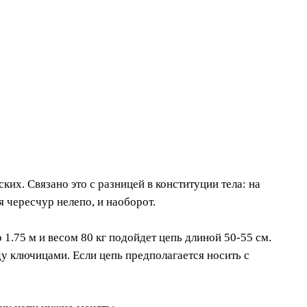
их. Связано это с разницей в конституции тела: на
 чересчур нелепо, и наоборот.
1.75 м и весом 80 кг подойдет цепь длиной 50-55 см.
у ключицами. Если цепь предполагается носить с