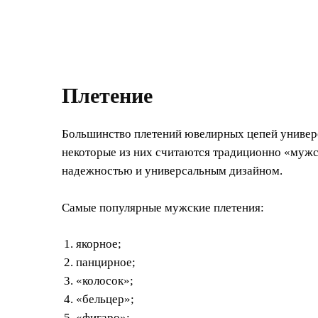
Плетение
Большинство плетений ювелирных цепей универс
некоторые из них считаются традиционно «муж
надежностью и универсальным дизайном.
Самые популярные мужские плетения:
якорное;
панцирное;
«колосок»;
«бельцер»;
«фигаро»;