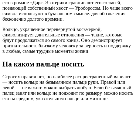
его в романе «Дар». Эзотерики сравнивают его со змеей,
поедающей собственный хвост — Уроборосом. Но чаще всего
символ используют в буквальном смысле: для обозначения
бесконечно долгого времени.
Кольцо, украшенное перевернутой восьмеркой,
символизирует длительные отношения — такие, которые
будут продолжаться до самого конца. Оно демонстрирует
признательность близкому человеку за верность и поддержку
в любые, самые трудные моменты жизни.
На каком пальце носить
Строгих правил нет, но наиболее распространенный вариант
— носить кольцо на безымянном пальце руки. Правой или
левой — не важно: можно выбрать любую. Если безымянный
палец занят или кольцо не подходит по размеру, можно носить
его на среднем, указательном пальце или мизинце.