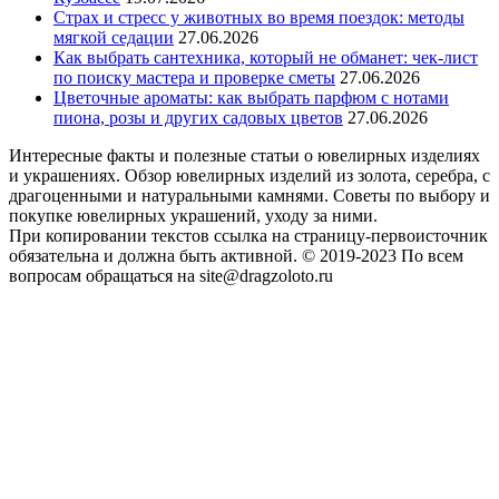
Страх и стресс у животных во время поездок: методы
мягкой седации
27.06.2026
Как выбрать сантехника, который не обманет: чек-лист
по поиску мастера и проверке сметы
27.06.2026
Цветочные ароматы: как выбрать парфюм с нотами
пиона, розы и других садовых цветов
27.06.2026
Интересные факты и полезные статьи о ювелирных изделиях
и украшениях. Обзор ювелирных изделий из золота, серебра, с
драгоценными и натуральными камнями. Советы по выбору и
покупке ювелирных украшений, уходу за ними.
При копировании текстов ссылка на страницу-первоисточник
обязательна и должна быть активной. © 2019-2023 По всем
вопросам обращаться на site@dragzoloto.ru