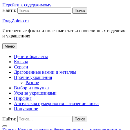
Перейти к содержимому
Найти:
DragZoloto.ru
Интересные факты и полезные статьи о ювелирных изделиях
и украшениях
Меню
Цепи и браслеты
Кольца
Серьги
Драгоценные камни и металлы
Прочие украшения
Разное
Выбор и покупка
Уход за украшениями
Пирсинг
Ангельская нумерология – значение чисел
Популярное
Найти:
Кольца
Кольцо со знаком бесконечности — подарок тому, с