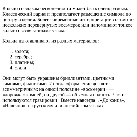
Кольцо со знаком бесконечности может быть очень разным.
Классический вариант предполагает размещение символа по
центру изделия. Более современные интерпретации состоят из
нескольких перевернутых восьмерок или напоминают тонкое
кольцо с «завязанным» узлом.
Кольца изготавливают из разных материалов:
золота;
серебра;
платины;
стали.
Они могут быть украшены бриллиантами, цветными
камнями, фианитами. Иногда оформление делают
асимметричным: на одной половине «восьмерки» —
«дорожка» камней, на другой — объемная надпись. Часто
используются гравировки «Вместе навсегда», «До конца»,
«Навечно», на русскому или английском языках.