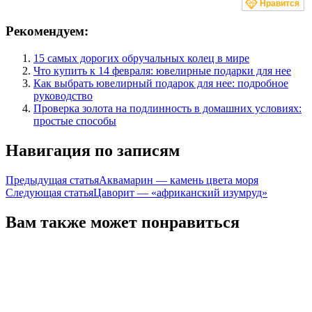
Нравится
Рекомендуем:
15 самых дорогих обручальных колец в мире
Что купить к 14 февраля: ювелирные подарки для нее
Как выбрать ювелирный подарок для нее: подробное
руководство
Проверка золота на подлинность в домашних условиях:
простые способы
Навигация по записям
Предыдущая статья
Аквамарин — камень цвета моря
Следующая статья
Цаворит — «африканский изумруд»
Вам также может понравиться