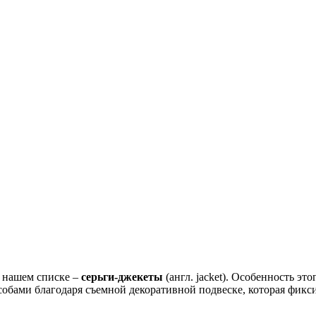
 нашем списке –
серьги-джекеты
(англ. jacket). Особенность эт
собами благодаря съемной декоративной подвеске, которая фикси