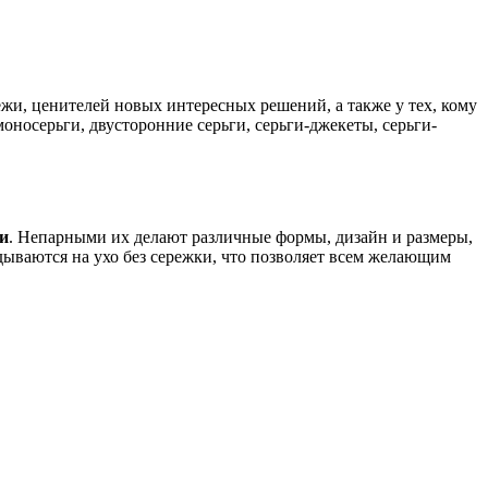
жи, ценителей новых интересных решений, а также у тех, кому
оносерьги, двусторонние серьги, серьги-джекеты, серьги-
и
. Непарными их делают различные формы, дизайн и размеры,
идываются на ухо без сережки, что позволяет всем желающим