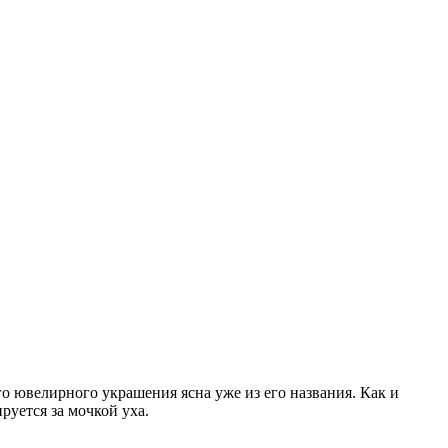
ого ювелирного украшения ясна уже из его названия. Как и
руется за мочкой уха.