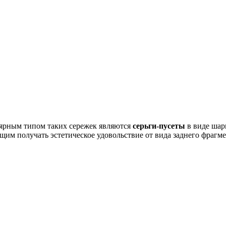
пулярным типом таких сережек являются
серьги-пусеты
в виде шари
щим получать эстетическое удовольствие от вида заднего фрагме