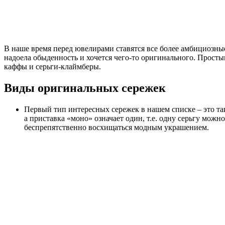
В наше время перед ювелирами ставятся все более амбициозны
надоела обыденность и хочется чего-то оригинального. Просты
каффы и серьги-клаймберы.
Виды оригинальных сережек
Первый тип интересных сережек в нашем списке – это та
а приставка «моно» означает один, т.е. одну серьгу мож
беспрепятственно восхищаться модным украшением.