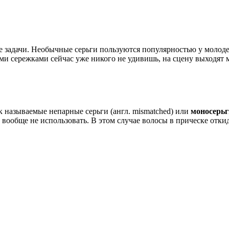
е задачи. Необычные серьги пользуются популярностью у молоде
ми сережками сейчас уже никого не удивишь, на сцену выходят м
к называемые непарные серьги (англ. mismatched) или
моносерьг
но вообще не использовать. В этом случае волосы в прическе отк