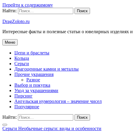
Перейти к содержимому
Найти:
DragZoloto.ru
Интересные факты и полезные статьи о ювелирных изделиях и
Меню
Цепи и браслеты
Кольца
Серьги
Драгоценные камни и металлы
Прочие украшения
Разное
Выбор и покупка
Уход за украшениями
Пирсинг
Ангельская нумерология – значение чисел
Популярное
Найти:
Серьги
Необычные серьги: виды и особенности