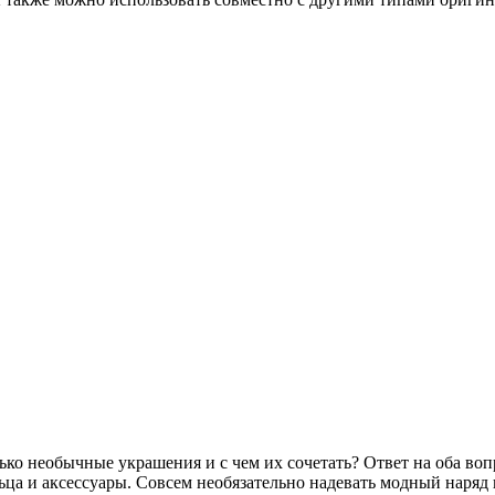
ко необычные украшения и с чем их сочетать? Ответ на оба вопро
ьца и аксессуары. Совсем необязательно надевать модный наряд 