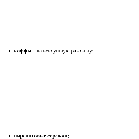
каффы
– на всю ушную раковину;
пирсинговые сережки
;