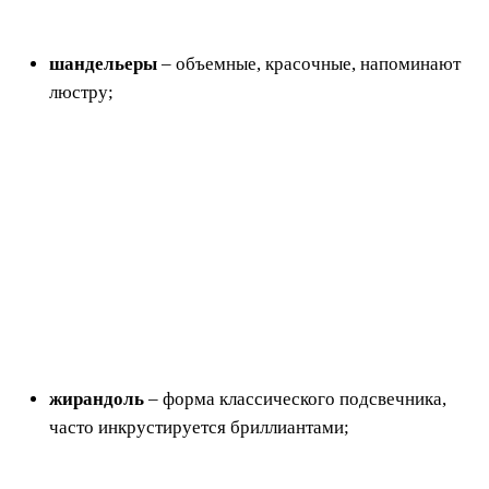
шандельеры
– объемные, красочные, напоминают
люстру;
жирандоль
– форма классического подсвечника,
часто инкрустируется бриллиантами;