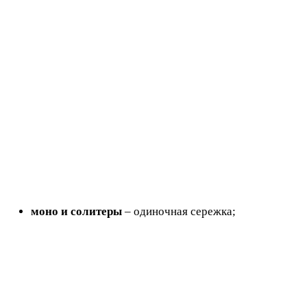
моно и солитеры
– одиночная сережка;