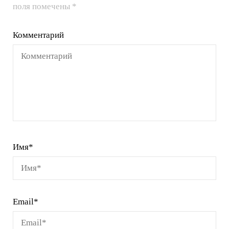
поля помечены
*
Комментарий
Имя
*
Email
*