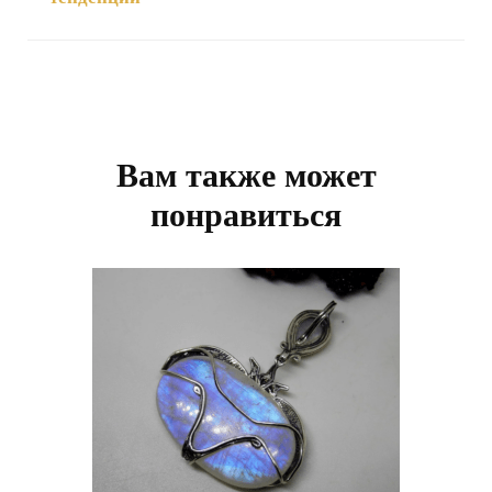
Навигация
по
записям
Вам также может
понравиться