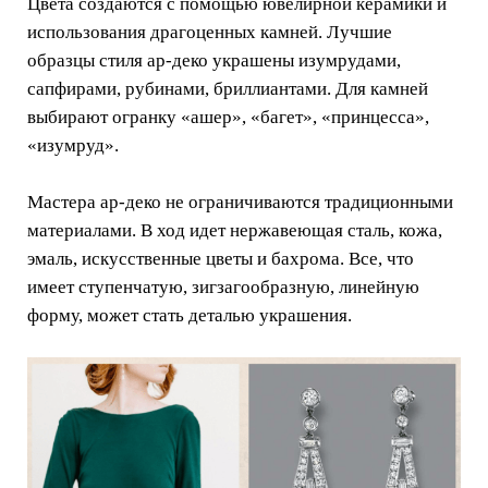
Цвета создаются с помощью ювелирной керамики и
использования драгоценных камней. Лучшие
образцы стиля ар-деко украшены изумрудами,
сапфирами, рубинами, бриллиантами. Для камней
выбирают огранку «ашер», «багет», «принцесса»,
«изумруд».
Мастера ар-деко не ограничиваются традиционными
материалами. В ход идет нержавеющая сталь, кожа,
эмаль, искусственные цветы и бахрома. Все, что
имеет ступенчатую, зигзагообразную, линейную
форму, может стать деталью украшения.