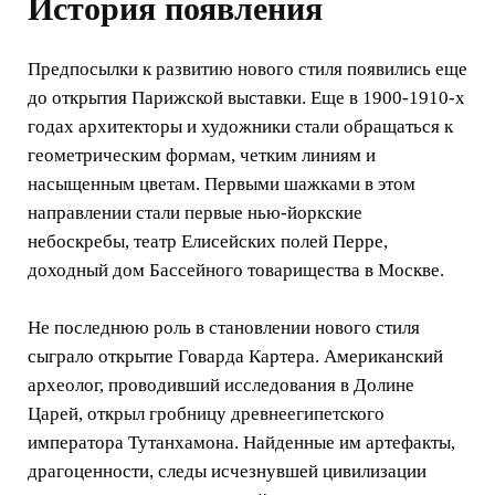
История появления
Предпосылки к развитию нового стиля появились еще
до открытия Парижской выставки. Еще в 1900-1910-х
годах архитекторы и художники стали обращаться к
геометрическим формам, четким линиям и
насыщенным цветам. Первыми шажками в этом
направлении стали первые нью-йоркские
небоскребы, театр Елисейских полей Перре,
доходный дом Бассейного товарищества в Москве.
Не последнюю роль в становлении нового стиля
сыграло открытие Говарда Картера. Американский
археолог, проводивший исследования в Долине
Царей, открыл гробницу древнеегипетского
императора Тутанхамона. Найденные им артефакты,
драгоценности, следы исчезнувшей цивилизации