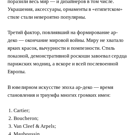
поразили весь мир — и дизайнеров в том числе.
Украшения, аксессуары, орнаменты в «египетском»
стиле стали невероятно популярны.
Третий фактор, повлиявший на формирование ар-
деко — окончание мировой войны. Миру не хватало
ярких красок, вычурности и помпезности. Стиль
показной, демонстративной роскоши завоевал сердца
парижских модниц, а вскоре и всей послевоенной
Европы.
В ювелирном искусстве эпоха ар-деко — время
становления и триумфа многих громких имен:
Cartier;
Boucheron;
Van Cleef & Arpels;
Mauboussin.