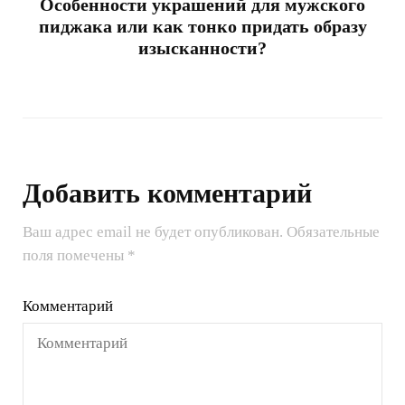
Особенности украшений для мужского
пиджака или как тонко придать образу
изысканности?
Добавить комментарий
Ваш адрес email не будет опубликован.
Обязательные
поля помечены
*
Комментарий