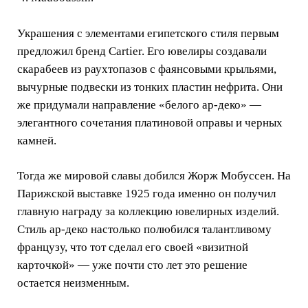
Украшения с элементами египетского стиля первым
предложил бренд Cartier. Его ювелиры создавали
скарабеев из раухтопазов с фаянсовыми крыльями,
вычурные подвески из тонких пластин нефрита. Они
же придумали направление «белого ар-деко» —
элегантного сочетания платиновой оправы и черных
камней.
Тогда же мировой славы добился Жорж Мобуссен. На
Парижской выставке 1925 года именно он получил
главную награду за коллекцию ювелирных изделий.
Стиль ар-деко настолько полюбился талантливому
французу, что тот сделал его своей «визитной
карточкой» — уже почти сто лет это решение
остается неизменным.