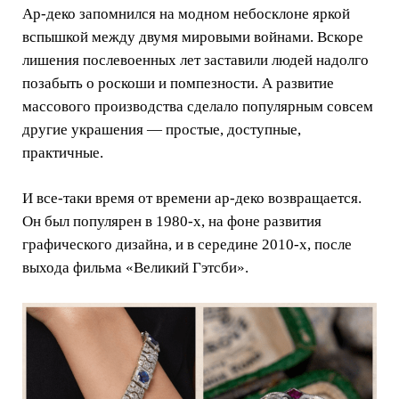
Ар-деко запомнился на модном небосклоне яркой
вспышкой между двумя мировыми войнами. Вскоре
лишения послевоенных лет заставили людей надолго
позабыть о роскоши и помпезности. А развитие
массового производства сделало популярным совсем
другие украшения — простые, доступные,
практичные.
И все-таки время от времени ар-деко возвращается.
Он был популярен в 1980-х, на фоне развития
графического дизайна, и в середине 2010-х, после
выхода фильма «Великий Гэтсби».