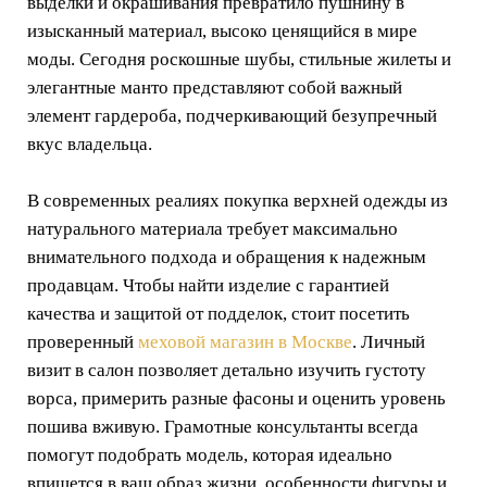
выделки и окрашивания превратило пушнину в
изысканный материал, высоко ценящийся в мире
моды. Сегодня роскошные шубы, стильные жилеты и
элегантные манто представляют собой важный
элемент гардероба, подчеркивающий безупречный
вкус владельца.
В современных реалиях покупка верхней одежды из
натурального материала требует максимально
внимательного подхода и обращения к надежным
продавцам. Чтобы найти изделие с гарантией
качества и защитой от подделок, стоит посетить
проверенный
меховой магазин в Москве
. Личный
визит в салон позволяет детально изучить густоту
ворса, примерить разные фасоны и оценить уровень
пошива вживую. Грамотные консультанты всегда
помогут подобрать модель, которая идеально
впишется в ваш образ жизни, особенности фигуры и