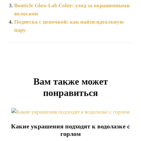
Bouticle Glow Lab Color: уход за окрашенными
волосами
Подвеска с цепочкой: как найти идеальную
пару
Навигация
по
записям
Вам также может
понравиться
Какие украшения подходят к водолазке с
горлом