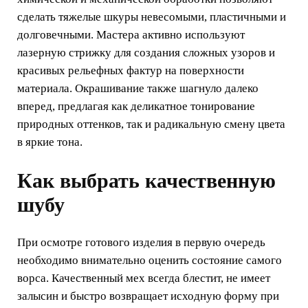
сделать тяжелые шкуры невесомыми, пластичными и
долговечными. Мастера активно используют
лазерную стрижку для создания сложных узоров и
красивых рельефных фактур на поверхности
материала. Окрашивание также шагнуло далеко
вперед, предлагая как деликатное тонирование
природных оттенков, так и радикальную смену цвета
в яркие тона.
Как выбрать качественную
шубу
При осмотре готового изделия в первую очередь
необходимо внимательно оценить состояние самого
ворса. Качественный мех всегда блестит, не имеет
залысин и быстро возвращает исходную форму при