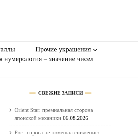
таллы
Прочие украшения
я нумерология – значение чисел
Разное
СВЕЖИЕ ЗАПИСИ
Orient Star: премиальная сторона
японской механики
06.08.2026
Рост спроса не помешал снижению