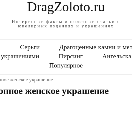
DragZoloto.ru
Интересные факты и полезные статьи о
ювелирных изделиях и украшениях
а
Серьги
Драгоценные камни и ме
а украшениями
Пирсинг
Ангельска
Популярное
ное женское украшение
онное женское украшение