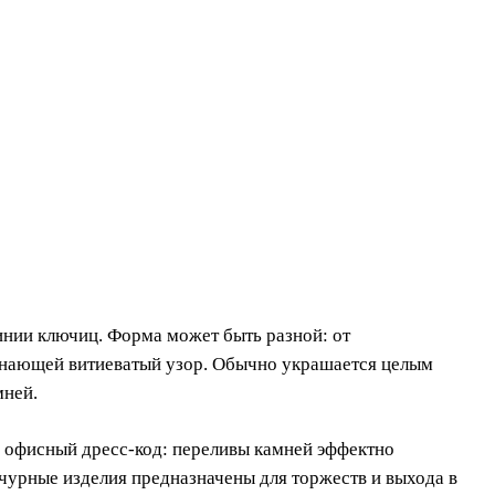
инии ключиц. Форма может быть разной: от
инающей витиеватый узор. Обычно украшается целым
мней.
 офисный дресс-код: переливы камней эффектно
чурные изделия предназначены для торжеств и выхода в