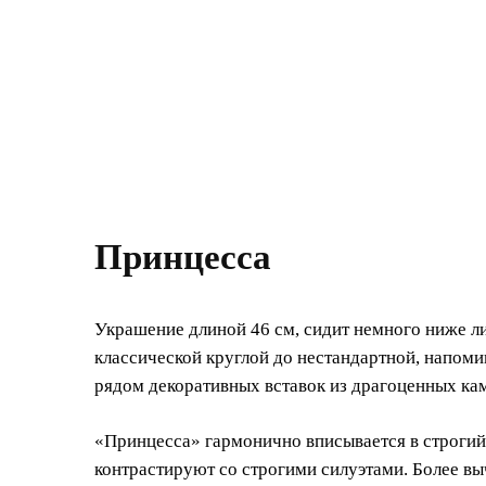
Принцесса
Украшение длиной 46 см, сидит немного ниже л
классической круглой до нестандартной, напом
рядом декоративных вставок из драгоценных ка
«Принцесса» гармонично вписывается в строгий
контрастируют со строгими силуэтами. Более вы