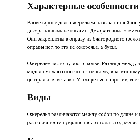
Характерные особенности
В ювелирное деле ожерельем называют шейное у
декоративными вставками. Декоративные элеме
Они закреплены в оправу из благородного (золот
оправы нет, то это не ожерелье, а бусы.
Ожерелье часто путают с колье. Разница между 
модели можно отнести и к первому, и ко втором
центральная вставка. У ожерелья, напротив, все
Виды
Ожерелья различаются между собой по длине и 
разновидностей украшения: из года в год меняе