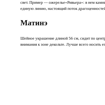
свет. Пример — ожерелье«Ривьера»: в нем камни 
единую линию, настоящий поток драгоценностей
Матинэ
Шейное украшение длиной 56 см, сидит по цент
внимания к зоне декольте. Лучше всего носить 