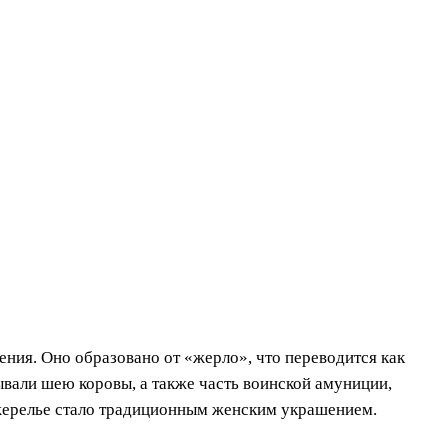
ния. Оно образовано от «жерло», что переводится как
ывали шею коровы, а также часть воинской амуниции,
жерелье стало традиционным женским украшением.