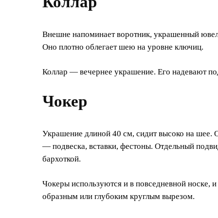
Коллар
Внешне напоминает воротник, украшенный ювел
Оно плотно облегает шею на уровне ключиц.
Коллар — вечернее украшение. Его надевают под
Чокер
Украшение длиной 40 см, сидит высоко на шее. 
— подвеска, вставки, фестоны. Отдельный подви
бархоткой.
Чокеры используются и в повседневной носке, и 
образным или глубоким круглым вырезом.