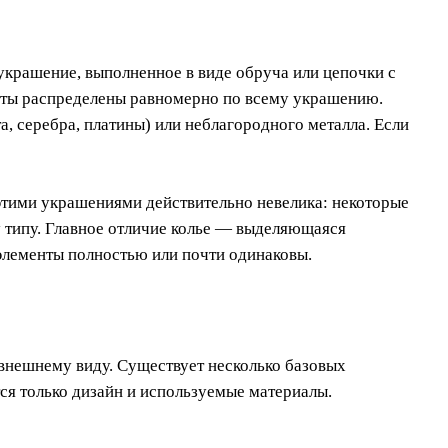
крашение, выполненное в виде обруча или цепочки с
нты распределены равномерно по всему украшению.
а, серебра, платины) или неблагородного металла. Если
этими украшениями действительно невелика: некоторые
у типу. Главное отличие колье — выделяющаяся
 элементы полностью или почти одинаковы.
внешнему виду. Существует несколько базовых
тся только дизайн и используемые материалы.