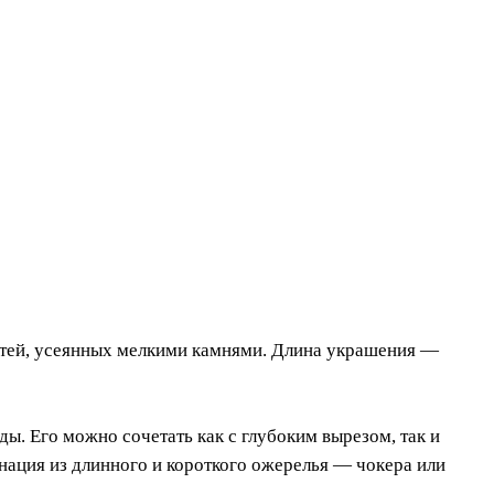
нитей, усеянных мелкими камнями. Длина украшения —
ы. Его можно сочетать как с глубоким вырезом, так и
нация из длинного и короткого ожерелья — чокера или