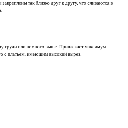
закреплены так близко друг к другу, что сливаются в
.
ру груди или немного выше. Привлекает максимум
его с платьем, имеющим высокий вырез.