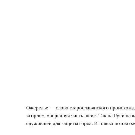
Ожерелье — слово старославянского происхожде
«горло», «передняя часть шеи». Так на Руси наз
служившей для защиты горла. И только потом о