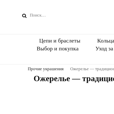
Найти:
Цепи и браслеты
Кольц
Выбор и покупка
Уход з
Прочие украшения
Ожерелье — традицион
Ожерелье — традици