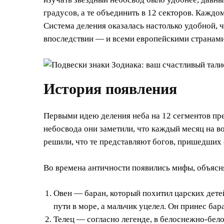
градусов, а те объединить в 12 секторов. Каждо
Система деления оказалась настолько удобной, 
впоследствии — и всеми европейскими странами
История появления
Первыми идею деления неба на 12 сегментов пр
небосвода они заметили, что каждый месяц на в
решили, что те представляют богов, пришедших 
Во времена античности появились мифы, объясн
Овен — баран, который похитил царских детей
пути в море, а мальчик уцелел. Он принес бар
Телец — согласно легенде, в белоснежно-бело