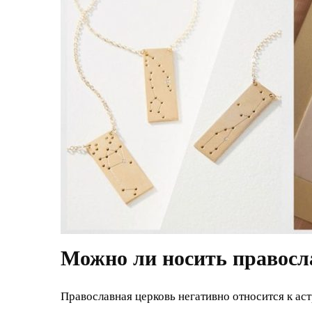
Можно ли носить правос
Православная церковь негативно относится к аст