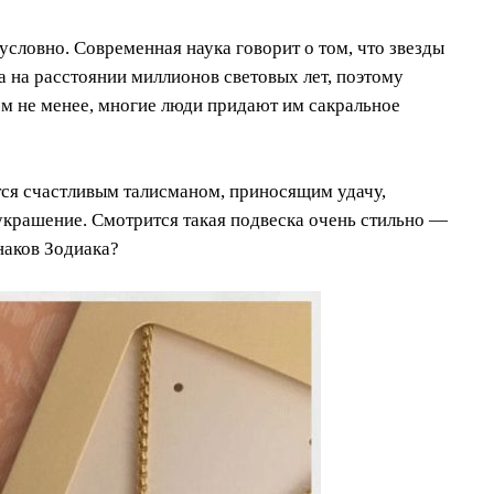
условно. Современная наука говорит о том, что звезды
а на расстоянии миллионов световых лет, поэтому
Тем не менее, многие люди придают им сакральное
тся счастливым талисманом, приносящим удачу,
 украшение. Смотрится такая подвеска очень стильно —
наков Зодиака?