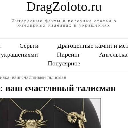
DragZoloto.ru
Интересные факты и полезные статьи о
ювелирных изделиях и украшениях
а
Серьги
Драгоценные камни и ме
а украшениями
Пирсинг
Ангельска
Популярное
иака: ваш счастливый талисман
а: ваш счастливый талисман