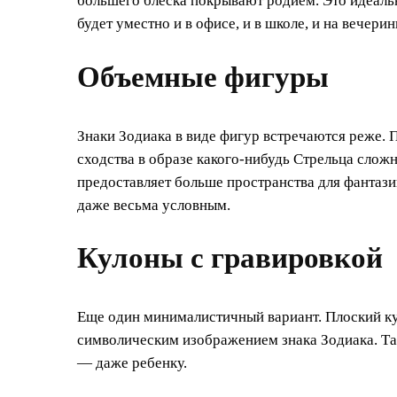
большего блеска покрывают родием. Это идеал
будет уместно и в офисе, и в школе, и на вечерин
Объемные фигуры
Знаки Зодиака в виде фигур встречаются реже. 
сходства в образе какого-нибудь Стрельца сложне
предоставляет больше пространства для фантаз
даже весьма условным.
Кулоны с гравировкой
Еще один минималистичный вариант. Плоский к
символическим изображением знака Зодиака. Так
— даже ребенку.