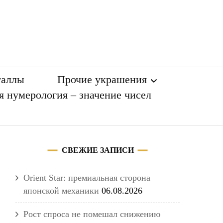
таллы
Прочие украшения
я нумерология – значение чисел
Разное
СВЕЖИЕ ЗАПИСИ
Orient Star: премиальная сторона
японской механики
06.08.2026
Рост спроса не помешал снижению