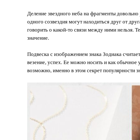
Деление звездного неба на фрагменты довольно 
одного созвездия могут находиться друг от друг
говорить о какой-то связи между ними нельзя. 
значение.
Подвеска с изображением знака Зодиака считае
везение, успех. Ее можно носить и как обычное
возможно, именно в этом секрет популярности з