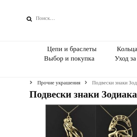
Найти:
Цепи и браслеты
Кольц
Выбор и покупка
Уход з
Прочие украшения
Подвески знаки Зод
Подвески знаки Зодиак