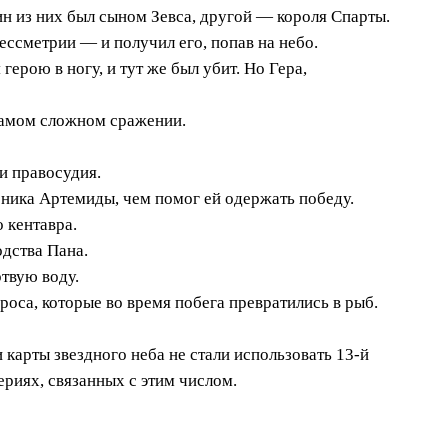
ин из них был сыном Зевса, другой — короля Спарты.
ессметрии — и получил его, попав на небо.
герою в ногу, и тут же был убит. Но Гера,
самом сложном сражении.
и правосудия.
ника Артемиды, чем помог ей одержать победу.
 кентавра.
одства Пана.
твую воду.
оса, которые во время побега превратились в рыб.
 карты звездного неба не стали использовать 13-й
ериях, связанных с этим числом.