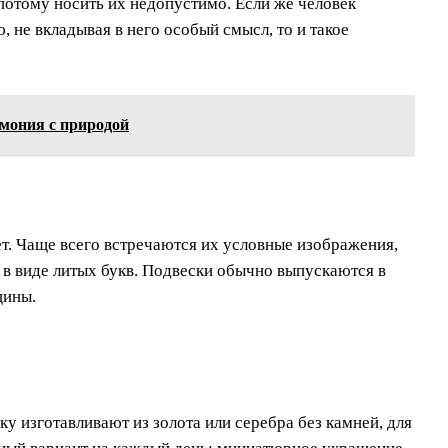
потому носить их недопустимо. Если же человек
 не вкладывая в него особый смысл, то и такое
мония с природой
т. Чаще всего встречаются их условные изображения,
в виде литых букв. Подвески обычно выпускаются в
щины.
 изготавливают из золота или серебра без камней, для