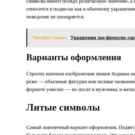
символы имеют псевдо религиозное значение, а 
относится к подвеске как к обычному украшению,
поведение не поощряется.
Читайте также:
Украшения эко-френдли: гар
Варианты оформления
Строгих канонов изображения знаков Зодиака не
реже — объемные фигурки или полные названия 
формате унисекс — их носят и мужчины, и жен
Литые символы
Самый лаконичный вариант оформления. Подвеску