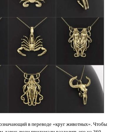
 означающий в переводе «круг животных». Чтобы
м-давно люди придумали разделить его на 360