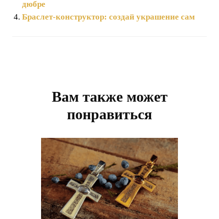
дюбре
Браслет-конструктор: создай украшение сам
Навигация
по
записям
Вам также может
понравиться