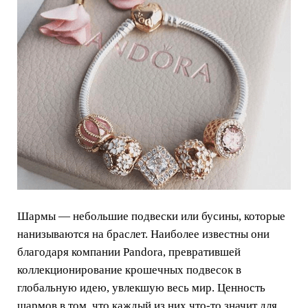
Шармы — небольшие подвески или бусины, которые
нанизываются на браслет. Наиболее известны они
благодаря компании Pandora, превратившей
коллекционирование крошечных подвесок в
глобальную идею, увлекшую весь мир. Ценность
шармов в том, что каждый из них что-то значит для