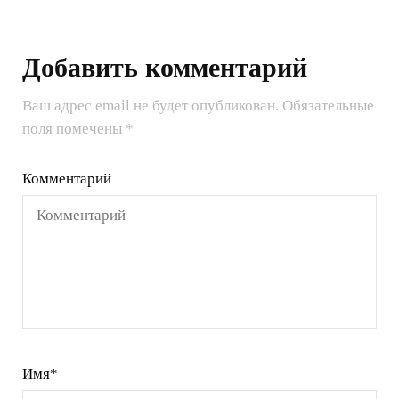
Добавить комментарий
Ваш адрес email не будет опубликован.
Обязательные
поля помечены
*
Комментарий
Имя
*