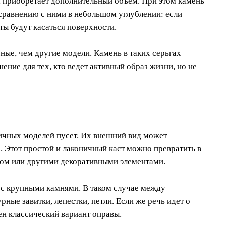
га приобретает дополнительный объем. При этом камень
 сравнению с ними в небольшом углублении: если
ты будут касаться поверхности.
ые, чем другие модели. Камень в таких серьгах
ние для тех, кто ведет активный образ жизни, но не
ичных моделей пусет. Их внешний вид может
. Этот простой и лаконичный каст можно превратить в
ом или другими декоративными элементами.
 с крупными камнями. В таком случае между
ые завитки, лепестки, петли. Если же речь идет о
н классический вариант оправы.