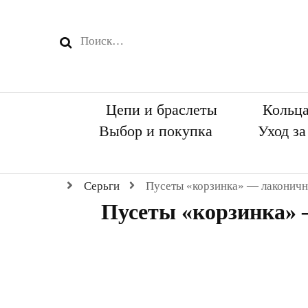
Найти:
Цепи и браслеты
Кольц
Выбор и покупка
Уход з
Серьги
Пусеты «корзинка» — лаконичн
Пусеты «корзинка» 