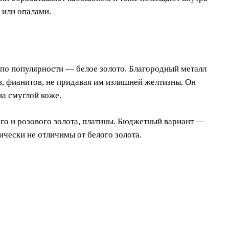
 или опалами.
 по популярности — белое золото. Благородный металл
в, фианитов, не придавая им излишней желтизны. Он
на смуглой коже.
го и розового золота, платины. Бюджетный вариант —
ически не отличимы от белого золота.