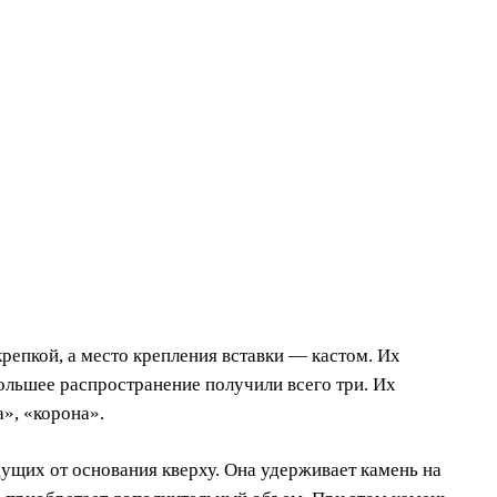
репкой, а место крепления вставки — кастом. Их
ольшее распространение получили всего три. Их
», «корона».
дущих от основания кверху. Она удерживает камень на