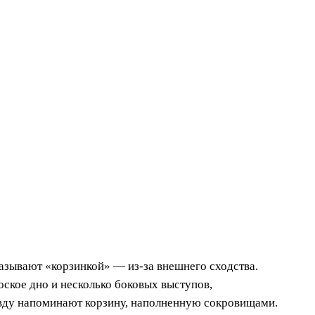
азывают «корзинкой» — из-за внешнего сходства.
оское дно и несколько боковых выступов,
вду напоминают корзину, наполненную сокровищами.