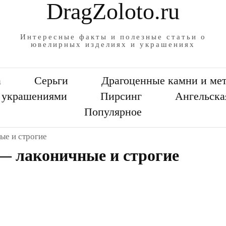
DragZoloto.ru
Интересные факты и полезные статьи о
ювелирных изделиях и украшениях
а
Серьги
Драгоценные камни и ме
а украшениями
Пирсинг
Ангельска
Популярное
ые и строгие
— лаконичные и строгие