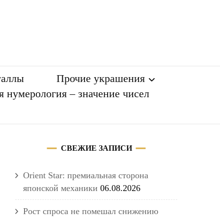
таллы
Прочие украшения
я нумерология – значение чисел
Разное
СВЕЖИЕ ЗАПИСИ
Orient Star: премиальная сторона
японской механики
06.08.2026
Рост спроса не помешал снижению