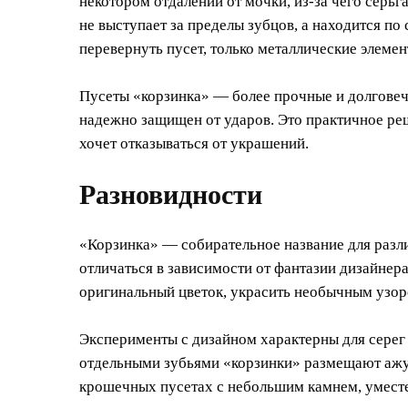
некотором отдалении от мочки, из-за чего серь
не выступает за пределы зубцов, а находится по
перевернуть пусет, только металлические элемен
Пусеты «корзинка» — более прочные и долговечн
надежно защищен от ударов. Это практичное реше
хочет отказываться от украшений.
Разновидности
«Корзинка» — собирательное название для разл
отличаться в зависимости от фантазии дизайнера
оригинальный цветок, украсить необычным узор
Эксперименты с дизайном характерны для серег
отдельными зубьями «корзинки» размещают ажурн
крошечных пусетах с небольшим камнем, уместе