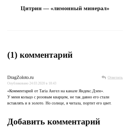
Цитрин — «лимонный минерал»
(1) комментарий
DragZoloto.ru
Ответить
Опубликовано
24.03.2020 в 18:43
«Комментарий от Taria Ангел на канале Яндекс.Дзен».
У меня кольцо с розовым кварцем, не так давно его стали
вставлять и в золото. Но солнце, я читала, портит его цвет.
Добавить комментарий