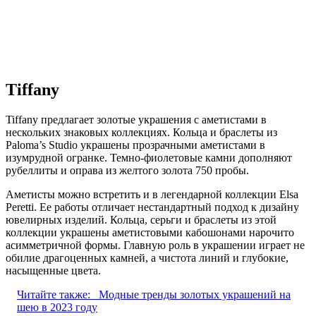
Tiffany
Tiffany предлагает золотые украшения с аметистами в
нескольких знаковых коллекциях. Кольца и браслеты из
Paloma’s Studio украшены прозрачными аметистами в
изумрудной огранке. Темно-фиолетовые камни дополняют
рубеллиты и оправа из желтого золота 750 пробы.
Аметисты можно встретить и в легендарной коллекции Elsa
Peretti. Ее работы отличает нестандартный подход к дизайну
ювелирных изделий. Кольца, серьги и браслеты из этой
коллекции украшены аметистовыми кабошонами нарочито
асимметричной формы. Главную роль в украшении играет не
обилие драгоценных камней, а чистота линий и глубокие,
насыщенные цвета.
Читайте также:
Модные тренды золотых украшений на
шею в 2023 году