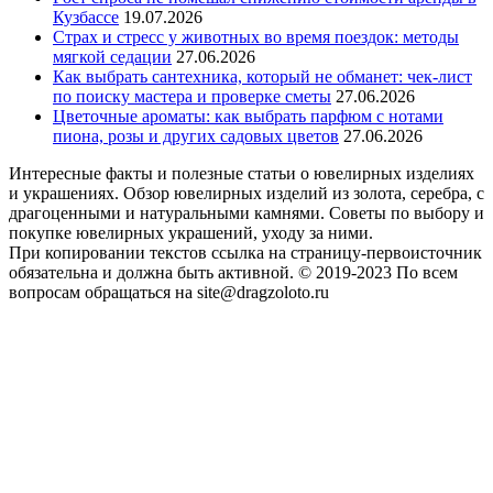
Кузбассе
19.07.2026
Страх и стресс у животных во время поездок: методы
мягкой седации
27.06.2026
Как выбрать сантехника, который не обманет: чек-лист
по поиску мастера и проверке сметы
27.06.2026
Цветочные ароматы: как выбрать парфюм с нотами
пиона, розы и других садовых цветов
27.06.2026
Интересные факты и полезные статьи о ювелирных изделиях
и украшениях. Обзор ювелирных изделий из золота, серебра, с
драгоценными и натуральными камнями. Советы по выбору и
покупке ювелирных украшений, уходу за ними.
При копировании текстов ссылка на страницу-первоисточник
обязательна и должна быть активной. © 2019-2023 По всем
вопросам обращаться на site@dragzoloto.ru