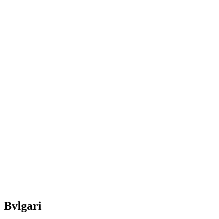
Bvlgari