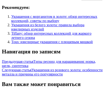
Рекомендуем:
Украшения с морганитом в золоте: обзор интересных
коллекций, советы по выбору
Украшения из белого золота: правила выбора
ювелирных изделий
Tiffany: обзор интересных коллекций для жаркого
летнего сезона
Tous: ювелирные украшения с плюшевым мишкой
Навигация по записям
Предыдущая статья
Типы ресниц для наращивания: норка,
шелк, синтетика
Следующая статья
Украшения из розового золота: особенности
металла и причины его популярности
Вам также может понравиться