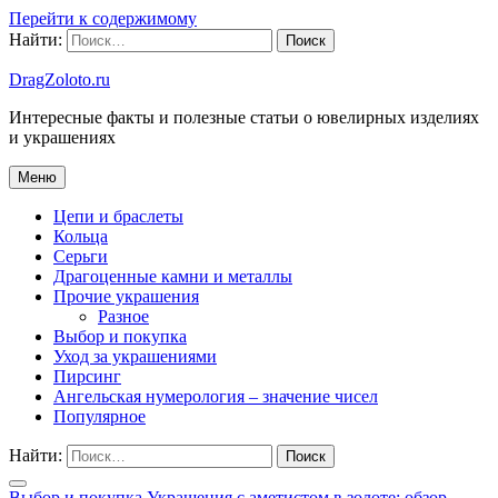
Перейти к содержимому
Найти:
DragZoloto.ru
Интересные факты и полезные статьи о ювелирных изделиях
и украшениях
Меню
Цепи и браслеты
Кольца
Серьги
Драгоценные камни и металлы
Прочие украшения
Разное
Выбор и покупка
Уход за украшениями
Пирсинг
Ангельская нумерология – значение чисел
Популярное
Найти:
Выбор и покупка
Украшения с аметистом в золоте: обзор