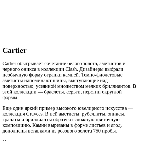
Cartier
Cartier обыгрывает сочетание белого золота, аметистов и
черного оникса в коллекции Clash. Дизайнеры выбрали
необычную форму огранки камней. Темно-фиолетовые
аметисты напоминают шипы, выступающие над
поверхностью, усеянной множеством мелких бриллиантов. В
этой коллекции — браслеты, серьги, перстни округлой
формы.
Еще один яркий пример высокого ювелирного искусства —
коллекция Gravees. В ней аметисты, рубеллиты, ониксы,
гранаты и бриллианты образуют сложную цветочную
композицию. Камни вырезаны в форме листьев и ягод,
дополнены вставками из розового золота 750 пробы.