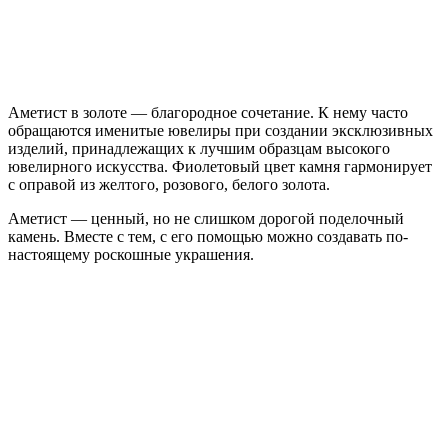
Аметист в золоте — благородное сочетание. К нему часто
обращаются именитые ювелиры при создании эксклюзивных
изделий, принадлежащих к лучшим образцам высокого
ювелирного искусства. Фиолетовый цвет камня гармонирует
с оправой из желтого, розового, белого золота.
Аметист — ценный, но не слишком дорогой поделочный
камень. Вместе с тем, с его помощью можно создавать по-
настоящему роскошные украшения.